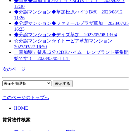
◆貸家◆草加市北谷2丁目・3LDKです！
2023/08/17
12:30
◆分譲マンション◆草加松原ハイツB棟
2023/08/12
11:26
◆分譲マンション◆ファミールプラザ草加
2023/07/25
16:23
◆分譲マンション◆デイズ草加
2023/05/08 13:04
☆分譲マンション☆イトーピア草加マンション
2023/03/27 16:50
「草加駅」徒歩12分♪2DKハイム レンブラント募集開
始です！
2023/03/05 11:41
次のページ
このページのトップへ
HOME
賃貸物件検索