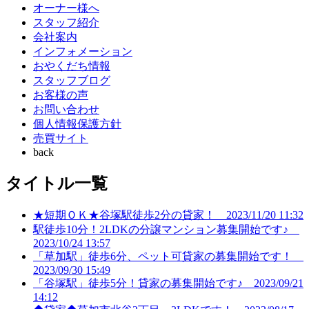
オーナー様へ
スタッフ紹介
会社案内
インフォメーション
おやくだち情報
スタッフブログ
お客様の声
お問い合わせ
個人情報保護方針
売買サイト
back
タイトル一覧
★短期ＯＫ★谷塚駅徒歩2分の貸家！
2023/11/20 11:32
駅徒歩10分！2LDKの分譲マンション募集開始です♪
2023/10/24 13:57
「草加駅」徒歩6分、ペット可貸家の募集開始です！
2023/09/30 15:49
「谷塚駅」徒歩5分！貸家の募集開始です♪
2023/09/21
14:12