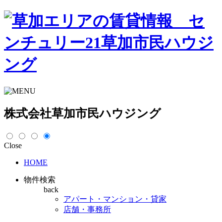
株式会社草加市民ハウジング
Close
HOME
物件検索
back
アパート・マンション・貸家
店舗・事務所