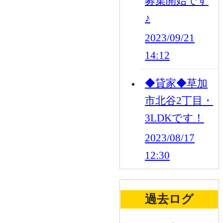
募集開始です
♪
2023/09/21
14:12
◆貸家◆草加
市北谷2丁目・
3LDKです！
2023/08/17
12:30
過去ログ