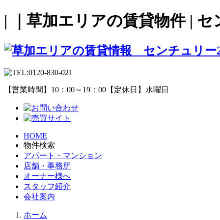
| ｜草加エリアの賃貸物件 | 
【営業時間】10：00～19：00【定休日】水曜日
HOME
物件検索
アパート・マンション
店舗・事務所
オーナー様へ
スタッフ紹介
会社案内
ホーム