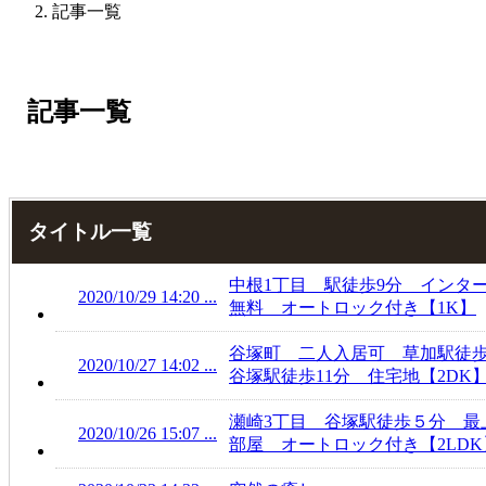
記事一覧
記事一覧
タイトル一覧
中根1丁目 駅徒歩9分 インタ
2020/10/29 14:20 ...
無料 オートロック付き【1K】
谷塚町 二人入居可 草加駅徒
2020/10/27 14:02 ...
谷塚駅徒歩11分 住宅地【2DK
瀬崎3丁目 谷塚駅徒歩５分 最
2020/10/26 15:07 ...
部屋 オートロック付き【2LDK