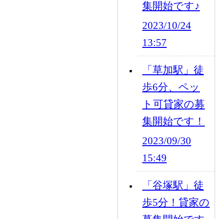
集開始です♪
2023/10/24
13:57
「草加駅」徒
歩6分、ペッ
ト可貸家の募
集開始です！
2023/09/30
15:49
「谷塚駅」徒
歩5分！貸家の