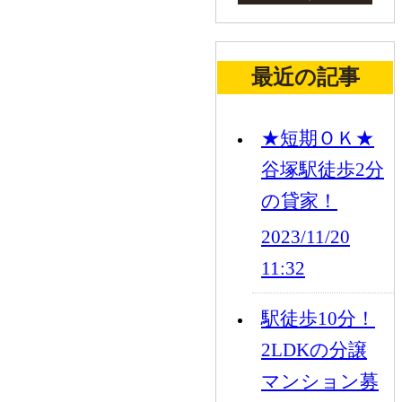
最近の記事
★短期ＯＫ★
谷塚駅徒歩2分
の貸家！
2023/11/20
11:32
駅徒歩10分！
2LDKの分譲
マンション募