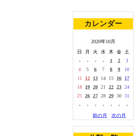
カレンダー
2020年10月
日
月
火
水
木
金
土
-
-
-
-
1
2
3
4
5
6
7
8
9
10
11
12
13
14
15
16
17
18
19
20
21
22
23
24
25
26
27
28
29
30
31
-
-
-
-
-
-
-
前の月
次の月