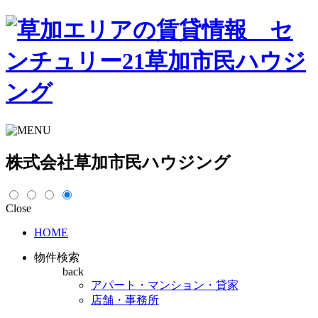
株式会社草加市民ハウジング
Close
HOME
物件検索
back
アパート・マンション・貸家
店舗・事務所