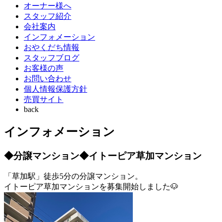
オーナー様へ
スタッフ紹介
会社案内
インフォメーション
おやくだち情報
スタッフブログ
お客様の声
お問い合わせ
個人情報保護方針
売買サイト
back
インフォメーション
◆分譲マンション◆イトーピア草加マンション
「草加駅」徒歩5分の分譲マンション。
イトーピア草加マンションを募集開始しました🐶